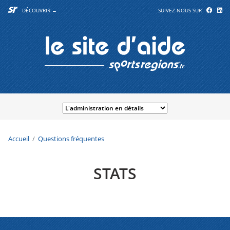
DÉCOUVRIR →
SUIVEZ-NOUS SUR
Accueil
Questions fréquentes
STATS