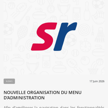
17 Juin 2026
NEWS
NOUVELLE ORGANISATION DU MENU
D’ADMINISTRATION
Afin d’améliorer la navigation dans les fonctionnalités