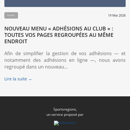
19 Mai 2026
NEWS
NOUVEAU MENU « ADHÉSIONS AU CLUB » :
TOUTES VOS PAGES REGROUPÉES AU MÊME
ENDROIT
Afin de simplifier la gestion de vos adhésions — et
notamment des adhésions en ligne —, nous avons
regroupé dans un nouveau…
Lire la suite →
Sportsregions,
un service proposé par