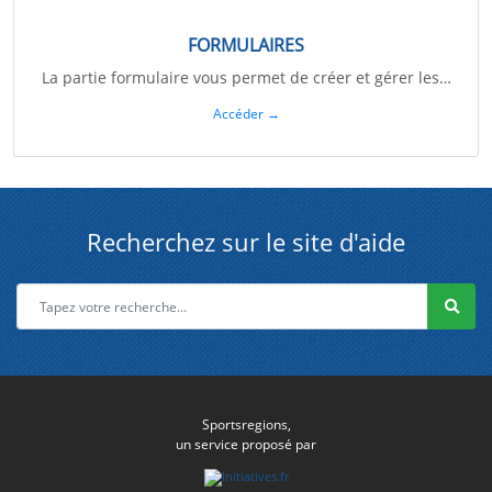
FORMULAIRES
La partie formulaire vous permet de créer et gérer les…
Accéder →
Recherchez sur le site d'aide
Sportsregions,
un service proposé par