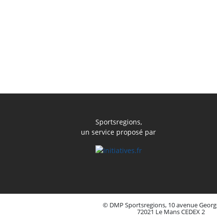
Sportsregions,
un service proposé par
© DMP Sportsregions, 10 avenue Georg
72021 Le Mans CEDEX 2