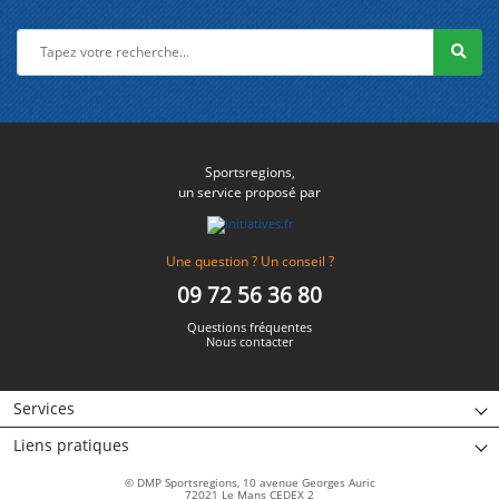
Sportsregions,
un service proposé par
Une question ? Un conseil ?
09 72 56 36 80
Questions fréquentes
Nous contacter
Services
Liens pratiques
© DMP Sportsregions, 10 avenue Georges Auric
72021 Le Mans CEDEX 2