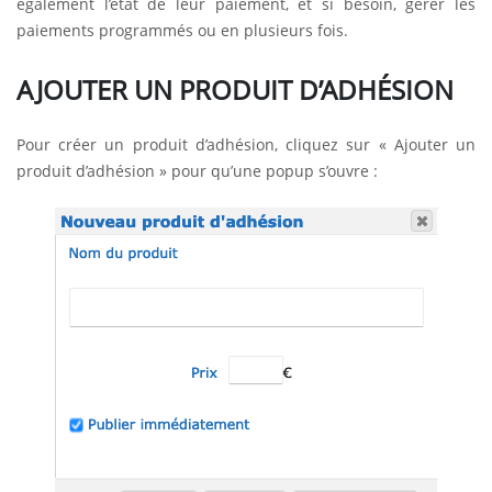
également l’état de leur paiement, et si besoin, gérer les
paiements programmés ou en plusieurs fois.
AJOUTER UN PRODUIT D’ADHÉSION
Pour créer un produit d’adhésion, cliquez sur « Ajouter un
produit d’adhésion » pour qu’une popup s’ouvre :