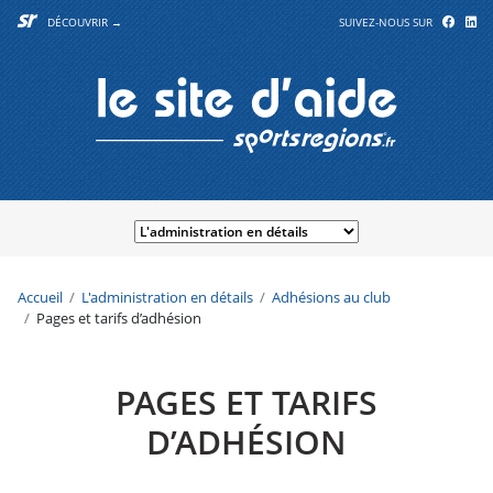
DÉCOUVRIR →
SUIVEZ-NOUS SUR
Accueil
L'administration en détails
Adhésions au club
Pages et tarifs d’adhésion
PAGES ET TARIFS
D’ADHÉSION