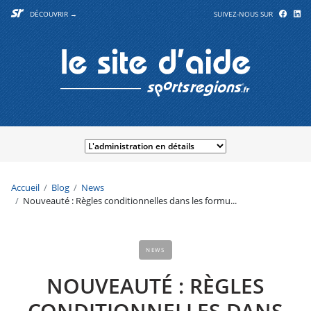
DÉCOUVRIR →
SUIVEZ-NOUS SUR
Accueil
Blog
News
Nouveauté : Règles conditionnelles dans les formu...
NEWS
NOUVEAUTÉ : RÈGLES
CONDITIONNELLES DANS