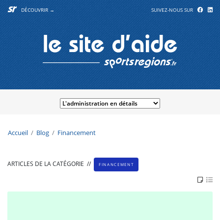
DÉCOUVRIR →
SUIVEZ-NOUS SUR
Accueil
Blog
Financement
ARTICLES DE LA CATÉGORIE
//
FINANCEMENT