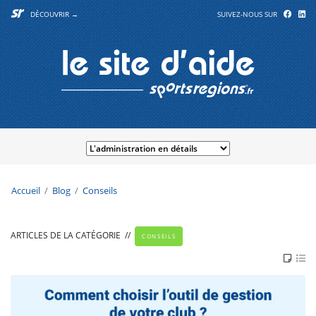
DÉCOUVRIR →
SUIVEZ-NOUS SUR
Accueil
Blog
Conseils
ARTICLES DE LA CATÉGORIE
//
CONSEILS