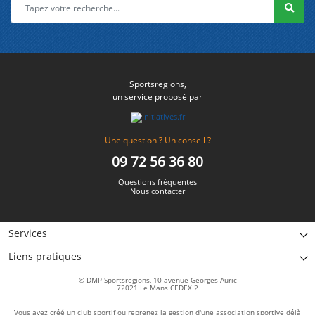
Sportsregions,
un service proposé par
Une question ? Un conseil ?
09 72 56 36 80
Questions fréquentes
Nous contacter
Services
Liens pratiques
© DMP Sportsregions, 10 avenue Georges Auric
72021 Le Mans CEDEX 2
Vous avez créé un club sportif ou reprenez la gestion d'une association sportive déjà