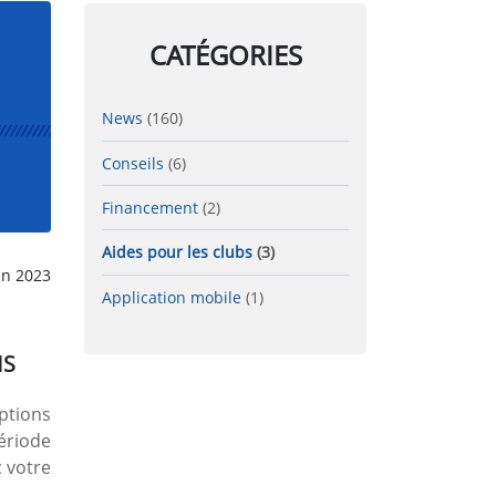
CATÉGORIES
News
(160)
Conseils
(6)
Financement
(2)
Aides pour les clubs
(3)
in 2023
Application mobile
(1)
NS
ptions
ériode
 votre