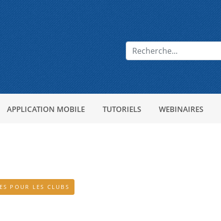
APPLICATION MOBILE
TUTORIELS
WEBINAIRES
ES POUR LES CLUBS