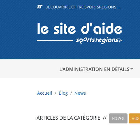
DÉCOUVRIR L'OFFRE SPORTSREGIONS →
L'ADMINISTRATION EN DÉTAILS
Accueil
Blog
News
ARTICLES DE LA CATÉGORIE
//
NEWS
AID