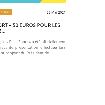
25 Mai 2021
 CLUBS
ORT – 50 EUROS POUR LES
...
 le « Pass Sport » a été officiellement
récente présentation effectuée lors
nt conjoint du Président de…