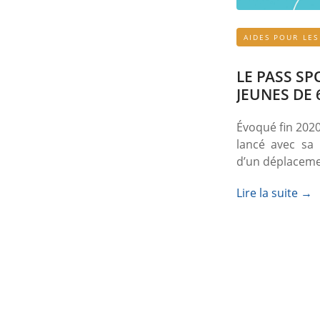
AIDES POUR LES
LE PASS SP
JEUNES DE 6
Évoqué fin 2020,
lancé avec sa 
d’un déplaceme
Lire la suite →