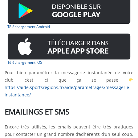
Téléchargement Android
Téléchargement IOS
Pour bien paramétrer la messagerie instantanée de votre
club, c’est ici que ça se passe
https://aide.sportsregions.fr/aide/parametrages/messagerie-
instantanee/
EMAILINGS ET SMS
Encore très utilisés, les emails peuvent être très pratiques
pour contacter un grand nombre d’adhérents d’un seul coup.