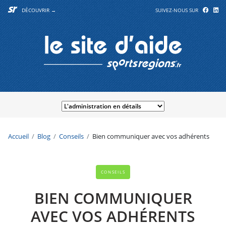
DÉCOUVRIR →
SUIVEZ-NOUS SUR
Accueil
Blog
Conseils
Bien communiquer avec vos adhérents
CONSEILS
BIEN COMMUNIQUER
AVEC VOS ADHÉRENTS