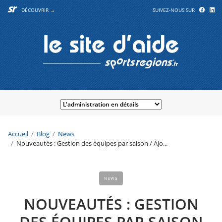
DÉCOUVRIR →
SUIVEZ-NOUS SUR
Accueil
Blog
News
Nouveautés : Gestion des équipes par saison / Ajo...
NEWS
NOUVEAUTÉS : GESTION
DES ÉQUIPES PAR SAISON