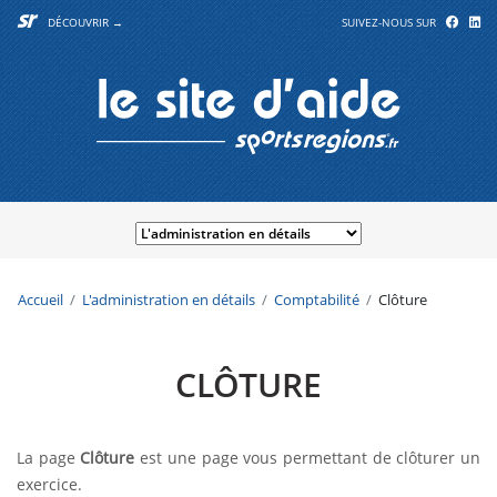
DÉCOUVRIR →
SUIVEZ-NOUS SUR
Accueil
L'administration en détails
Comptabilité
Clôture
CLÔTURE
La page
Clôture
est une page vous permettant de clôturer un
exercice.