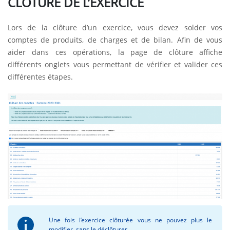
CLÔTURE DE L’EXERCICE
Lors de la clôture d’un exercice, vous devez solder vos
comptes de produits, de charges et de bilan. Afin de vous
aider dans ces opérations, la page de clôture affiche
différents onglets vous permettant de vérifier et valider ces
différentes étapes.
Une fois l’exercice clôturée vous ne pouvez plus le
modifier, sans le déclôturer.