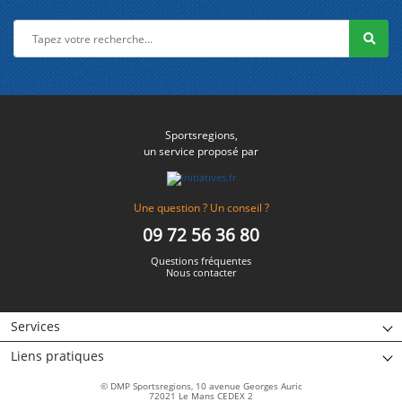
Sportsregions,
un service proposé par
Une question ? Un conseil ?
09 72 56 36 80
Questions fréquentes
Nous contacter
Services
Liens pratiques
© DMP Sportsregions, 10 avenue Georges Auric
72021 Le Mans CEDEX 2