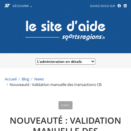
DÉCOUVRIR →
SUIVEZ-NOUS SUR
Accueil
Blog
News
Nouveauté : Validation manuelle des transactions CB
NEWS
NOUVEAUTÉ : VALIDATION
MANUELLE DES