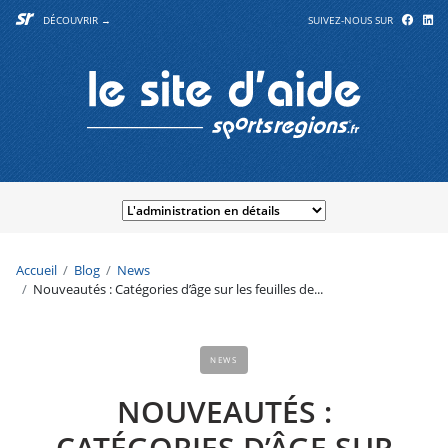
DÉCOUVRIR →
SUIVEZ-NOUS SUR
Accueil
Blog
News
Nouveautés : Catégories d’âge sur les feuilles de...
NEWS
NOUVEAUTÉS :
CATÉGORIES D’ÂGE SUR