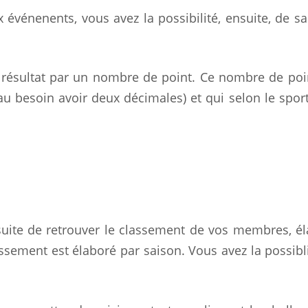
vénenents, vous avez la possibilité, ensuite, de sai
résultat par un nombre de point. Ce nombre de poi
u besoin avoir deux décimales) et qui selon le spor
ite de retrouver le classement de vos membres, é
ssement est élaboré par saison. Vous avez la possibl