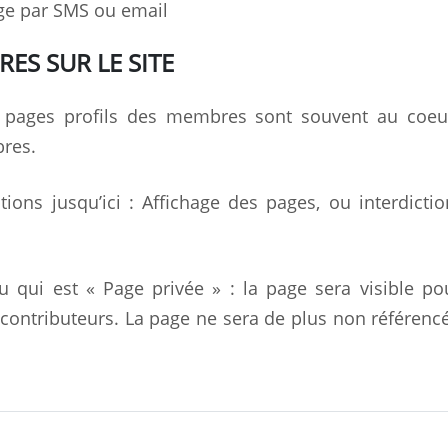
e par SMS ou email
ES SUR LE SITE
 pages profils des membres sont souvent au coeu
res.
ions jusqu’ici : Affichage des pages, ou interdicti
qui est « Page privée » : la page sera visible po
contributeurs. La page ne sera de plus non référenc