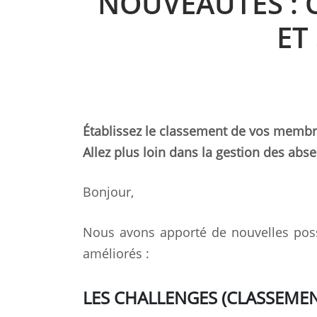
NOUVEAUTÉS : 
ET
Établissez le classement de vos memb
Allez plus loin dans la gestion des ab
Bonjour,
Nous avons apporté de nouvelles poss
améliorés :
LES CHALLENGES (CLASSEME