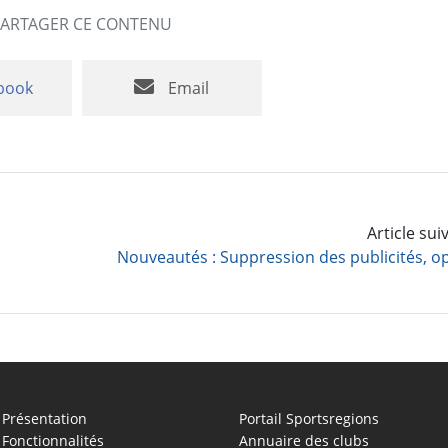
PARTAGER CE CONTENU
book
Email
Article su
Présentation
Portail Sportsregions
Fonctionnalités
Annuaire des clubs