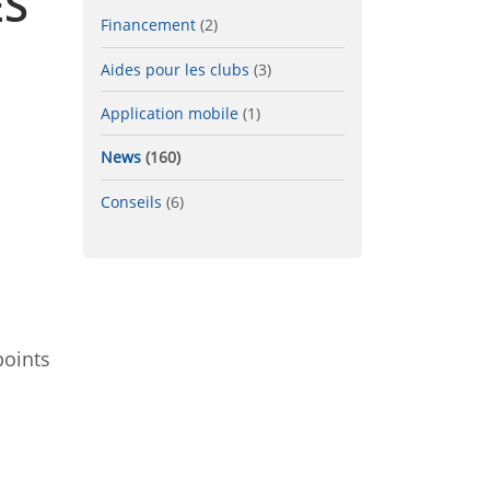
ES
Financement
(2)
Aides pour les clubs
(3)
Application mobile
(1)
News
(160)
Conseils
(6)
points