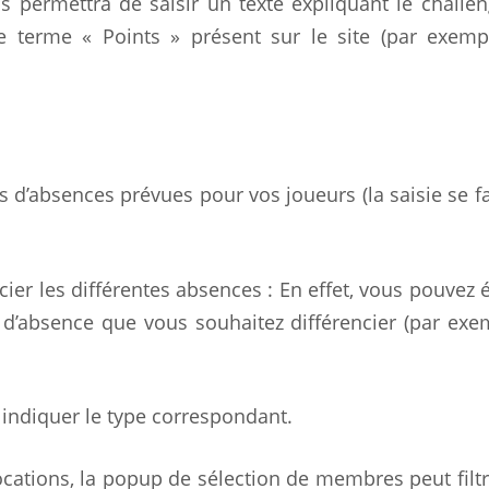
 permettra de saisir un texte expliquant le challen
 terme « Points » présent sur le site (par exemp
 d’absences prévues pour vos joueurs (la saisie se fa
er les différentes absences : En effet, vous pouvez é
s d’absence que vous souhaitez différencier (par exe
 indiquer le type correspondant.
ocations, la popup de sélection de membres peut filtr