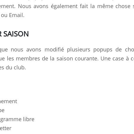
ement. Nous avons également fait la même chose s
ou Email.
R SAISON
z que nous avons modifié plusieurs popups de cho
que les membres de la saison courante. Une case à 
s du club.
nement
pe
igramme libre
etter