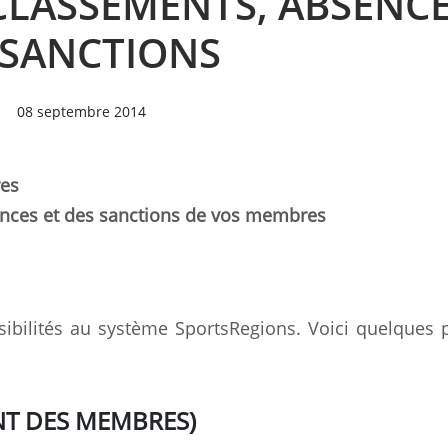
CLASSEMENTS, ABSENC
 SANCTIONS
08 septembre 2014
res
sences et des sanctions de vos membres
ibilités au système SportsRegions. Voici quelques 
NT DES MEMBRES)