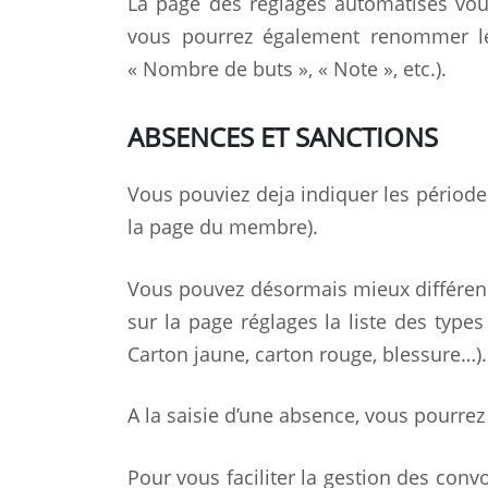
La page des réglages automatisés vous
vous pourrez également renommer le
« Nombre de buts », « Note », etc.).
ABSENCES ET SANCTIONS
Vous pouviez deja indiquer les périodes
la page du membre).
Vous pouvez désormais mieux différenci
sur la page réglages la liste des type
Carton jaune, carton rouge, blessure…).
A la saisie d’une absence, vous pourrez
Pour vous faciliter la gestion des conv