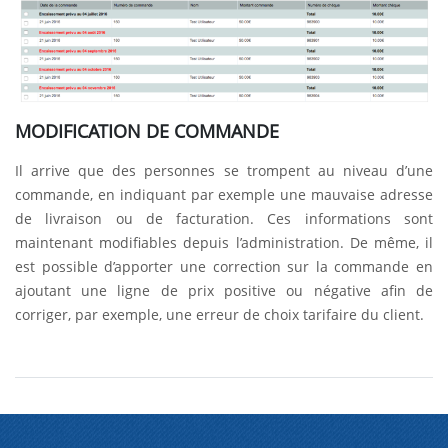
MODIFICATION DE COMMANDE
Il arrive que des personnes se trompent au niveau d’une
commande, en indiquant par exemple une mauvaise adresse
de livraison ou de facturation. Ces informations sont
maintenant modifiables depuis l’administration. De même, il
est possible d’apporter une correction sur la commande en
ajoutant une ligne de prix positive ou négative afin de
corriger, par exemple, une erreur de choix tarifaire du client.