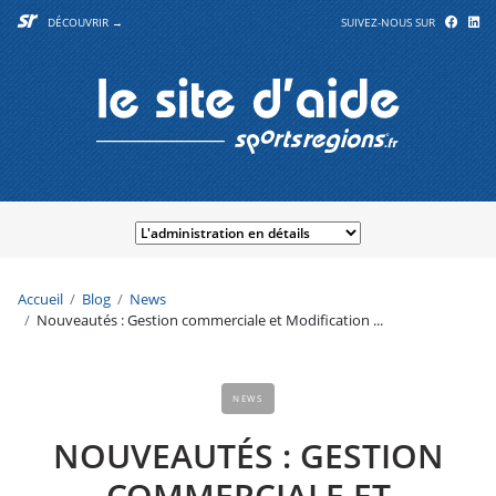
DÉCOUVRIR →
SUIVEZ-NOUS SUR
Accueil
Blog
News
Nouveautés : Gestion commerciale et Modification ...
NEWS
NOUVEAUTÉS : GESTION
COMMERCIALE ET