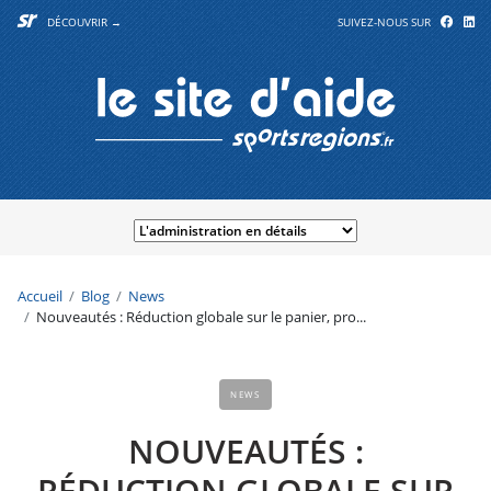
DÉCOUVRIR →
SUIVEZ-NOUS SUR
Accueil
Blog
News
Nouveautés : Réduction globale sur le panier, pro...
NEWS
NOUVEAUTÉS :
RÉDUCTION GLOBALE SUR