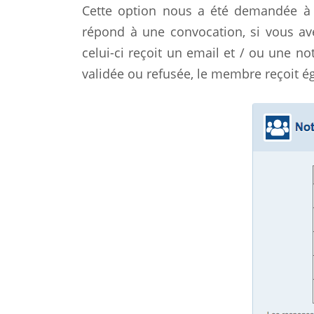
Cette option nous a été demandée à
répond à une convocation, si vous av
celui-ci reçoit un email et / ou une n
validée ou refusée, le membre reçoit ég