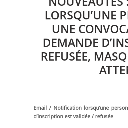
NOUVEAUTÉS :
LORSQU’UNE P
UNE CONVOCA
DEMANDE D’INS
REFUSÉE, MASQ
ATTE
Email / Notification lorsqu’une pers
d’inscription est validée / refusée