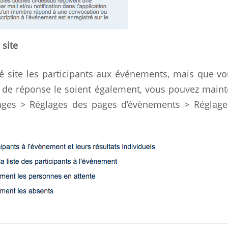
 site
côté site les participants aux événements, mais que v
 de réponse le soient également, vous pouvez main
rages > Réglages des pages d’évènements > Réglage