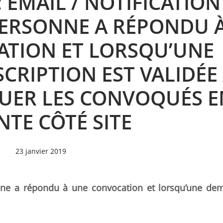
 EMAIL / NOTIFICATION
ERSONNE A RÉPONDU 
TION ET LORSQU’UNE
CRIPTION EST VALIDÉE 
UER LES CONVOQUÉS E
NTE CÔTÉ SITE
23 janvier 2019
onne a répondu à une convocation et lorsqu’une d