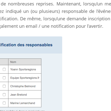
 de nombreuses reprises. Maintenant, lorsqu’un m
ez indiqué un (ou plusieurs) responsable de l’évén
otification. De même, lorsqu’une demande inscription
alement un email / une notification pour l’avertir.