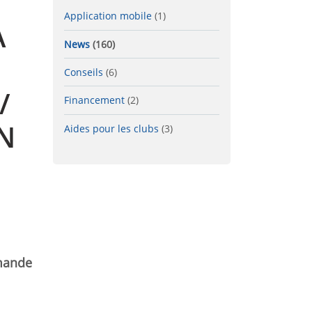
Application mobile
(1)
À
News
(160)
Conseils
(6)
/
Financement
(2)
N
Aides pour les clubs
(3)
emande