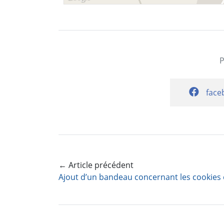
face
← Article précédent