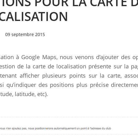
IONS POUR LA CARTE 
CALISATION
09 septembre 2015
isation à Google Maps, nous venons d’ajouter des o
stion de la carte de localisation présente sur la p
enant afficher plusieurs points sur la carte, asso
si qu’indiquer des positions plus précise directeme
de, latitude, etc).