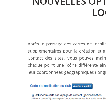
NOUVELLES OPT
LO
Après le passage des cartes de local
supplémentaires pour la création et ge
Contact des sites. Vous pouvez maint
chaque point une icône différente ain
leur coordonnées géographiques (longitu