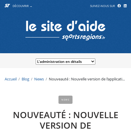
DÉCOUVRIR →
SUIVEZ-NOUS SUR
Accueil
Blog
News
Nouveauté : Nouvelle version de l’applicati...
NEWS
NOUVEAUTÉ : NOUVELLE
VERSION DE