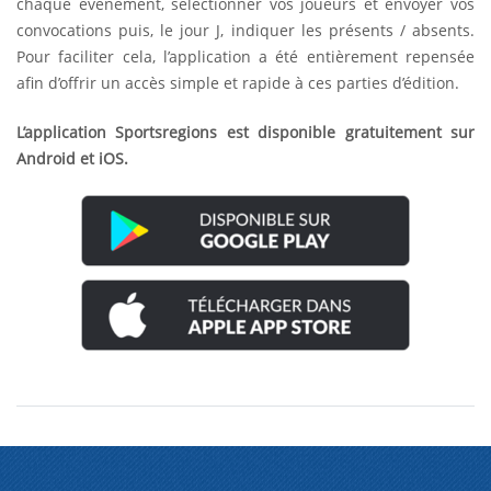
chaque événement, sélectionner vos joueurs et envoyer vos
convocations puis, le jour J, indiquer les présents / absents.
Pour faciliter cela, l’application a été entièrement repensée
afin d’offrir un accès simple et rapide à ces parties d’édition.
L’application Sportsregions est disponible gratuitement sur
Android et iOS.