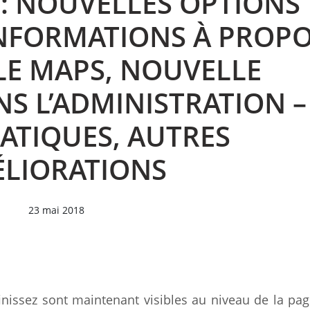
: NOUVELLES OPTIONS
INFORMATIONS À PROP
E MAPS, NOUVELLE
S L’ADMINISTRATION –
RATIQUES, AUTRES
LIORATIONS
23 mai 2018
inissez sont maintenant visibles au niveau de la pa