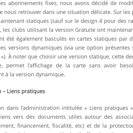
 des abonnements fixes, nous avons décidé de modif
 nous retrouver dans une situation délicate. Sur les
maintenant statiques (sauf sur le design 4 pour des r
 les clubs utilisant la version Gratuite ont maintena
nt été également basculés en cartes statiques par d
 des versions dynamiques (via une option présentes 
). À noter que choisir une version statique, cette de
, permet l’affichage de la carte sans avoir beso
nt à la version dynamique.
 – Liens pratiques
n dans l’administration intitulée « Liens pratiques 
iens vers des documents utiles autour des associ
ement, financement, fiscalité, etc) et de la protecti