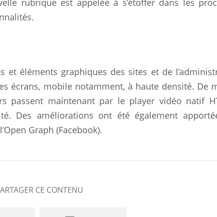
le rubrique est appelée à s’étoffer dans les pro
nnalités.
 et éléments graphiques des sites et de l’administ
u des écrans, mobile notamment, à haute densité. De
rs passent maintenant par le player vidéo natif H
ité. Des améliorations ont été également apporté
 l’Open Graph (Facebook).
PARTAGER CE CONTENU