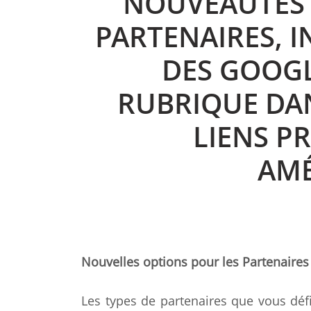
NOUVEAUTÉS 
PARTENAIRES, 
DES GOOGL
RUBRIQUE DAN
LIENS P
AMÉ
Nouvelles options pour les Partenaires
Les types de partenaires que vous déf