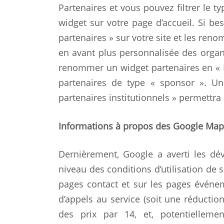
Partenaires et vous pouvez filtrer le 
widget sur votre page d’accueil. Si be
partenaires » sur votre site et les re
en avant plus personnalisée des organ
renommer un widget partenaires en « 
partenaires de type « sponsor ». U
partenaires institutionnels » permettra
Informations à propos des Google Map
Dernièrement, Google a averti les d
niveau des conditions d’utilisation de
pages contact et sur les pages événem
d’appels au service (soit une réductio
des prix par 14, et, potentielleme