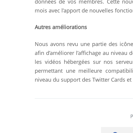
données de vos membres. Cette nouvel
mois avec l’apport de nouvelles fonctio
Autres améliorations
Nous avons revu une partie des icônes
afin d’améliorer l’affichage au nivea
les vidéos hébergées sur nos serveu
permettant une meilleure compatibil
niveau du support des Twitter Cards et