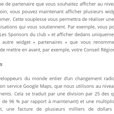
type de partenaire que vous souhaitez afficher au niv
soin, vous pouvez maintenant afficher plusieurs wid
nommer. Cette souplesse vous permettra de réaliser un
isations qui vous soutiennent. Par exemple, vous p
Les Sponsors du club » et afficher dedans uniqueme
n autre widget « partenaires » que vous renomme
 de mettre en avant, par exemple, votre Conseil Régio
s
éveloppeurs du monde entier d’un changement radic
 son service Google Maps, que nous utilisons au nive
ents. Cela se traduit par une division par 25 des 
n de 96 % par rapport à maintenant) et une multipli
nt, une facture de plusieurs milliers de dollars