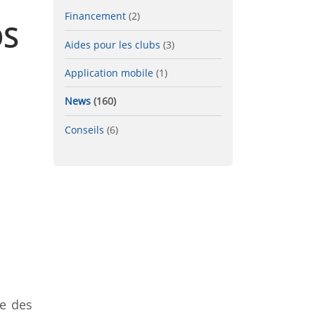
Financement
(2)
OS
Aides pour les clubs
(3)
Application mobile
(1)
News
(160)
Conseils
(6)
ge des