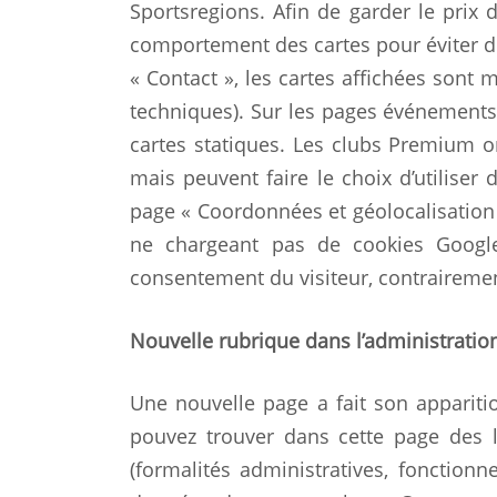
Sportsregions. Afin de garder le prix
comportement des cartes pour éviter de
« Contact », les cartes affichées sont 
techniques). Sur les pages événements,
cartes statiques. Les clubs Premium o
mais peuvent faire le choix d’utiliser
page « Coordonnées et géolocalisation »
ne chargeant pas de cookies Google
consentement du visiteur, contraireme
Nouvelle rubrique dans l’administration
Une nouvelle page a fait son apparitio
pouvez trouver dans cette page des l
(formalités administratives, fonctionn