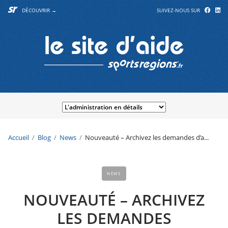
DÉCOUVRIR →
SUIVEZ-NOUS SUR
Accueil
Blog
News
Nouveauté – Archivez les demandes d’a...
NEWS
NOUVEAUTÉ – ARCHIVEZ
LES DEMANDES