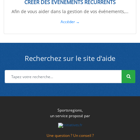
CRÉER DES ÉVÉNEMENTS RÉCURRENTS
Afin de vous aider dans la gestion de vos événements,…
Accéder →
Recherchez sur le site d'aide
Sportsregions,
un service proposé par
Une question ? Un conseil ?