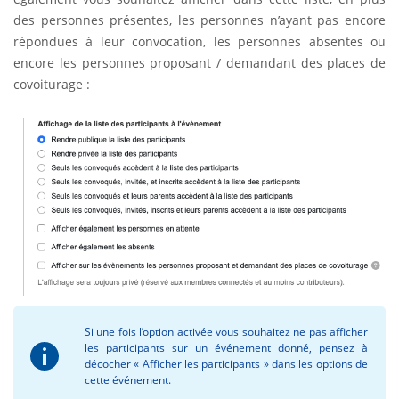
des personnes présentes, les personnes n’ayant pas encore
répondues à leur convocation, les personnes absentes ou
encore les personnes proposant / demandant des places de
covoiturage :
Si une fois l’option activée vous souhaitez ne pas afficher
les participants sur un événement donné, pensez à
décocher « Afficher les participants » dans les options de
cette événement.