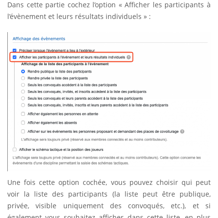
Dans cette partie cochez l’option « Afficher les participants à
l’évènement et leurs résultats individuels » :
Une fois cette option cochée, vous pouvez choisir qui peut
voir la liste des participants (la liste peut être publique,
privée, visible uniquement des convoqués, etc.), et si
également vous souhaitez afficher dans cette liste, en plus